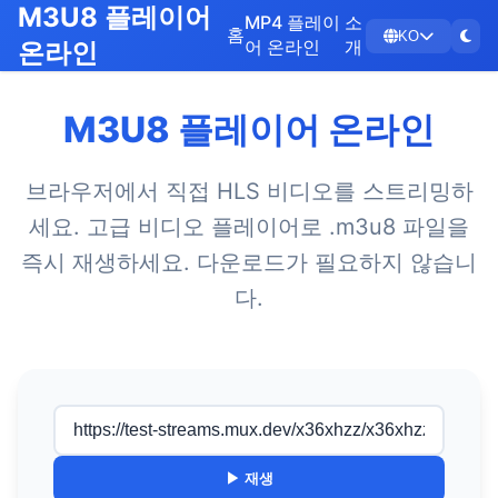
M3U8 플레이어
MP4 플레이
소
홈
KO
어 온라인
개
온라인
M3U8 플레이어 온라인
브라우저에서 직접 HLS 비디오를 스트리밍하
세요. 고급 비디오 플레이어로 .m3u8 파일을
즉시 재생하세요. 다운로드가 필요하지 않습니
다.
▶ 재생