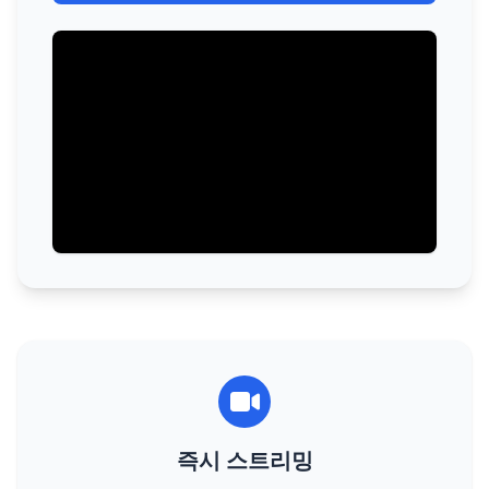
즉시 스트리밍