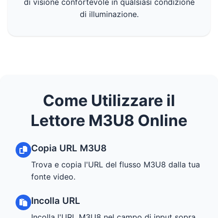
di visione confortevole in qualsiasi condizione
di illuminazione.
Come Utilizzare il
Lettore M3U8 Online
Copia URL M3U8
Trova e copia l'URL del flusso M3U8 dalla tua
fonte video.
Incolla URL
Incolla l'URL M3U8 nel campo di input sopra.