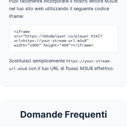
Puoi facilmente incorporare il nostro lettore M3U8
nel tuo sito web utilizzando il seguente codice
iframe:
<iframe
src="https://m3u8player.co/player.html?
url=https://your-stream-url.m3u8"
width="100%" height="400"></iframe>
Sostituisci semplicemente
https://your-stream-
con il tuo URL di flusso M3U8 effettivo.
url.m3u8
Domande Frequenti