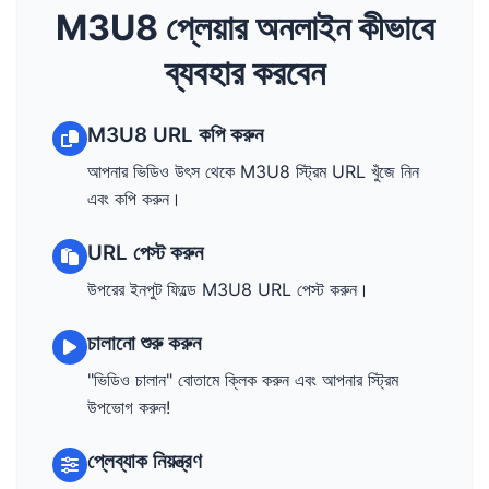
M3U8 প্লেয়ার অনলাইন কীভাবে
ব্যবহার করবেন
M3U8 URL কপি করুন
আপনার ভিডিও উৎস থেকে M3U8 স্ট্রিম URL খুঁজে নিন
এবং কপি করুন।
URL পেস্ট করুন
উপরের ইনপুট ফিল্ডে M3U8 URL পেস্ট করুন।
চালানো শুরু করুন
"ভিডিও চালান" বোতামে ক্লিক করুন এবং আপনার স্ট্রিম
উপভোগ করুন!
প্লেব্যাক নিয়ন্ত্রণ