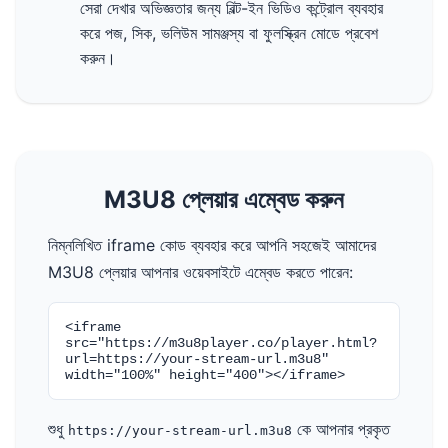
সেরা দেখার অভিজ্ঞতার জন্য বিল্ট-ইন ভিডিও কন্ট্রোল ব্যবহার
করে পজ, সিক, ভলিউম সামঞ্জস্য বা ফুলস্ক্রিন মোডে প্রবেশ
করুন।
M3U8 প্লেয়ার এম্বেড করুন
নিম্নলিখিত iframe কোড ব্যবহার করে আপনি সহজেই আমাদের
M3U8 প্লেয়ার আপনার ওয়েবসাইটে এম্বেড করতে পারেন:
<iframe
src="https://m3u8player.co/player.html?
url=https://your-stream-url.m3u8"
width="100%" height="400"></iframe>
শুধু
কে আপনার প্রকৃত
https://your-stream-url.m3u8