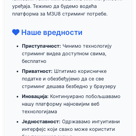
уређаја. Тежимо да будемо водећа
платформа за M3U8 стриминг потребе.
Наше вредности
Приступачност:
Чинимо технологију
стриминг видеа доступном свима,
бесплатно
Приватност:
Штитимо корисничке
податке и обезбеђујемо да се све
стриминг дешава безбедно у браузеру
Иновација:
Континуирано побољшавамо
нашу платформу најновијим веб
технологијама
Једноставност:
Одржавамо интуитивни
интерфејс који свако може користити