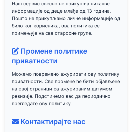
Наш сервис свесно не прикупља никакве
информације од деце млађе од 13 година.
Пошто не прикупљамо личне информације од
било ког корисника, ова политика се
примењује на све старосне групе.
Промене политике
приватности
Можемо повремено ажурирати ову политику
приватности. Све промене ће бити објављене
на овој страници са ажурираним датумом
ревизије. Подстичемо вас да периодично
прегледате ову политику.
Контактирајте нас