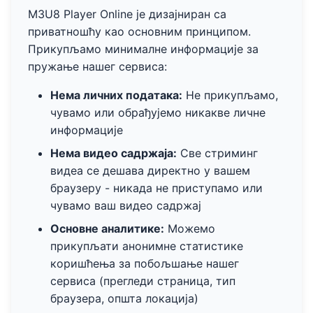
M3U8 Player Online је дизајниран са
приватношћу као основним принципом.
Прикупљамо минималне информације за
пружање нашег сервиса:
Нема личних података:
Не прикупљамо,
чувамо или обрађујемо никакве личне
информације
Нема видео садржаја:
Све стриминг
видеа се дешава директно у вашем
браузеру - никада не приступамо или
чувамо ваш видео садржај
Основне аналитике:
Можемо
прикупљати анонимне статистике
коришћења за побољшање нашег
сервиса (прегледи страница, тип
браузера, општа локација)