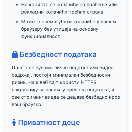
Не користе се колачићи за праћење или
рекламни колачићи трећих страна
Можете онемогућити колачиће у вашем
браузеру без утицаја на основну
функционалност
Безбедност података
Пошто не чувамо личне податке или видео
садржај, постоји минималан безбедносни
ризик. Наш веб сајт користи HTTPS
енкрипцију за заштиту преноса података, и
све стриминг видеа се дешава безбедно кроз
ваш браузер.
Приватност деце