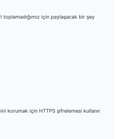
eri toplamadığımız için paylaşacak bir şey
mini korumak için HTTPS şifrelemesi kullanır