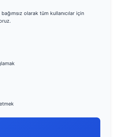
bağımsız olarak tüm kullanıcılar için
oruz.
ağlamak
a etmek