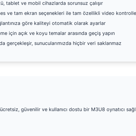
, tablet ve mobil cihazlarda sorunsuz çalışır
s ve tam ekran seçenekleri ile tam özellikli video kontrolle
lantınıza göre kaliteyi otomatik olarak ayarlar
me için açık ve koyu temalar arasında geçiş yapın
da gerçekleşir, sunucularımızda hiçbir veri saklanmaz
cretsiz, güvenilir ve kullanıcı dostu bir M3U8 oynatıcı sağl