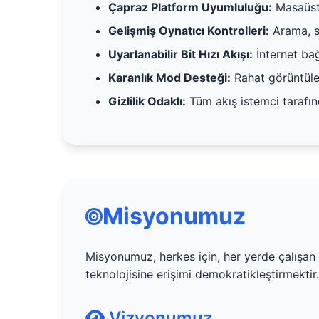
Çapraz Platform Uyumluluğu:
Masaüstü
Gelişmiş Oynatıcı Kontrolleri:
Arama, se
Uyarlanabilir Bit Hızı Akışı:
İnternet bağ
Karanlık Mod Desteği:
Rahat görüntüle
Gizlilik Odaklı:
Tüm akış istemci tarafın
Misyonumuz
Misyonumuz, herkes için, her yerde çalışan ü
teknolojisine erişimi demokratikleştirmektir.
Vizyonumuz