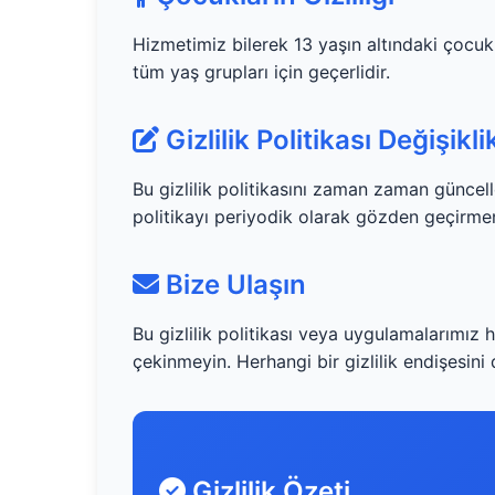
Hizmetimiz bilerek 13 yaşın altındaki çocukl
tüm yaş grupları için geçerlidir.
Gizlilik Politikası Değişikli
Bu gizlilik politikasını zaman zaman güncell
politikayı periyodik olarak gözden geçirmeni
Bize Ulaşın
Bu gizlilik politikası veya uygulamalarımız 
çekinmeyin. Herhangi bir gizlilik endişesini 
Gizlilik Özeti