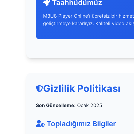
Taahhüdümüz
M3U8 Player Online'ı ücretsiz bir hizmet 
geliştirmeye kararlıyız. Kaliteli video akı
Gizlilik Politikası
Son Güncelleme:
Ocak 2025
Topladığımız Bilgiler