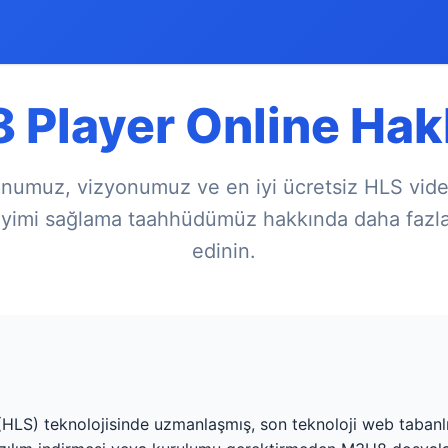
 Player Online Hak
numuz, vizyonumuz ve en iyi ücretsiz HLS vide
yimi sağlama taahhüdümüz hakkında daha fazla 
edinin.
LS) teknolojisinde uzmanlaşmış, son teknoloji web tabanlı 