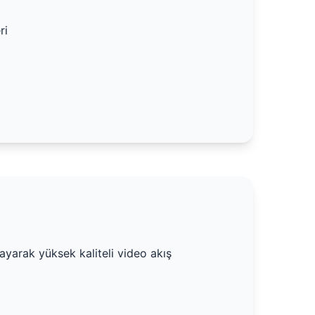
ri
ayarak yüksek kaliteli video akış