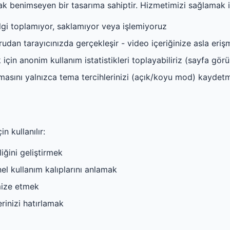
arak benimseyen bir tasarıma sahiptir. Hizmetimizi sağlamak 
ilgi toplamıyor, saklamıyor veya işlemiyoruz
udan tarayıcınızda gerçekleşir - video içeriğinize asla eri
için anonim kullanım istatistikleri toplayabiliriz (sayfa gör
asını yalnızca tema tercihlerinizi (açık/koyu mod) kaydetme
in kullanılır:
iğini geliştirmek
nel kullanım kalıplarını anlamak
mize etmek
erinizi hatırlamak