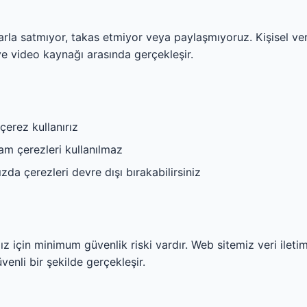
flarla satmıyor, takas etmiyor veya paylaşmıyoruz. Kişisel v
e video kaynağı arasında gerçekleşir.
çerez kullanırız
am çerezleri kullanılmaz
zda çerezleri devre dışı bırakabilirsiniz
ız için minimum güvenlik riski vardır. Web sitemiz veri ileti
venli bir şekilde gerçekleşir.