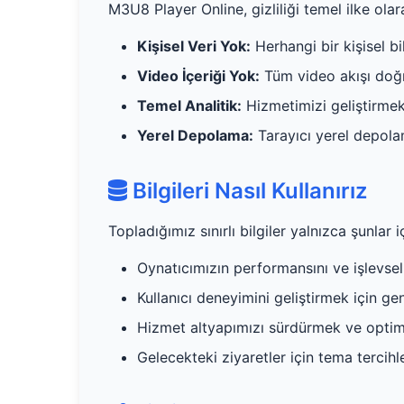
M3U8 Player Online, gizliliği temel ilke ol
Kişisel Veri Yok:
Herhangi bir kişisel b
Video İçeriği Yok:
Tüm video akışı doğr
Temel Analitik:
Hizmetimizi geliştirmek 
Yerel Depolama:
Tarayıcı yerel depolam
Bilgileri Nasıl Kullanırız
Topladığımız sınırlı bilgiler yalnızca şunlar iç
Oynatıcımızın performansını ve işlevsell
Kullanıcı deneyimini geliştirmek için ge
Hizmet altyapımızı sürdürmek ve opti
Gelecekteki ziyaretler için tema tercihl