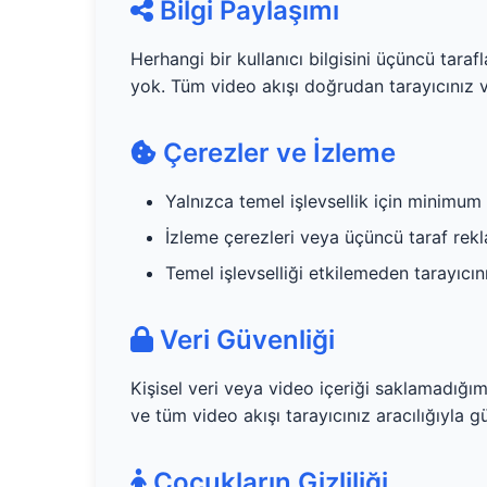
Bilgi Paylaşımı
Herhangi bir kullanıcı bilgisini üçüncü tara
yok. Tüm video akışı doğrudan tarayıcınız v
Çerezler ve İzleme
Yalnızca temel işlevsellik için minimum 
İzleme çerezleri veya üçüncü taraf rekl
Temel işlevselliği etkilemeden tarayıcını
Veri Güvenliği
Kişisel veri veya video içeriği saklamadığım
ve tüm video akışı tarayıcınız aracılığıyla gü
Çocukların Gizliliği