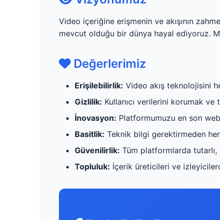
Video içeriğine erişmenin ve akışının zahme
mevcut olduğu bir dünya hayal ediyoruz. M3
Değerlerimiz
Erişilebilirlik:
Video akış teknolojisini 
Gizlilik:
Kullanıcı verilerini korumak ve
İnovasyon:
Platformumuzu en son web te
Basitlik:
Teknik bilgi gerektirmeden her
Güvenilirlik:
Tüm platformlarda tutarlı,
Topluluk:
İçerik üreticileri ve izleyici