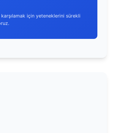
 karşılamak için yeteneklerini sürekli
oruz.