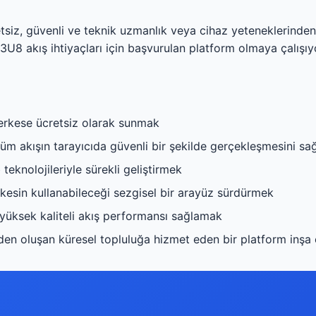
tsiz, güvenli ve teknik uzmanlık veya cihaz yeteneklerinden 
U8 akış ihtiyaçları için başvurulan platform olmaya çalışıy
herkese ücretsiz olarak sunmak
 tüm akışın tarayıcıda güvenli bir şekilde gerçekleşmesini s
knolojileriyle sürekli geliştirmek
kesin kullanabileceği sezgisel bir arayüz sürdürmek
 yüksek kaliteli akış performansı sağlamak
lerden oluşan küresel topluluğa hizmet eden bir platform inş