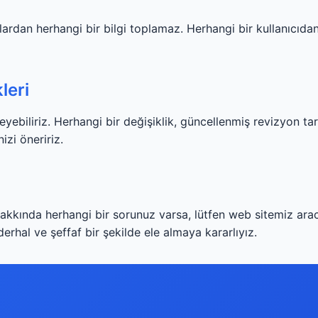
ardan herhangi bir bilgi toplamaz. Herhangi bir kullanıcıdan 
kleri
eyebiliriz. Herhangi bir değişiklik, güncellenmiş revizyon tar
zi öneririz.
hakkında herhangi bir sorunuz varsa, lütfen web sitemiz arac
derhal ve şeffaf bir şekilde ele almaya kararlıyız.