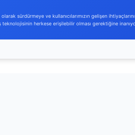
olarak sürdürmeye ve kullanıcılarımızın gelişen ihtiyaçlarını
ş teknolojisinin herkese erişilebilir olması gerektiğine inanıy