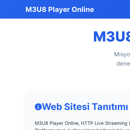
M3U8 Player Online
M3U8
Misyo
dene
Web Sitesi Tanıtımı
M3U8 Player Online, HTTP Live Streaming (H